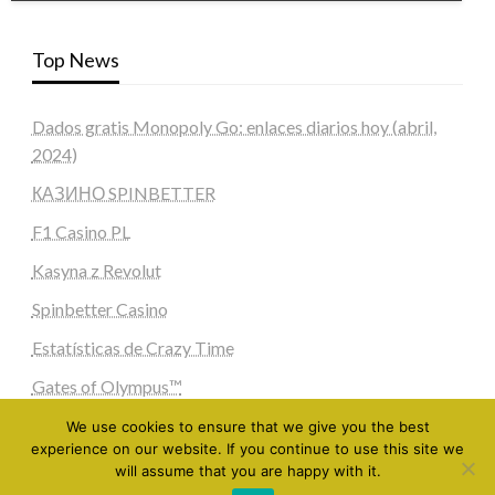
Top News
Dados gratis Monopoly Go: enlaces diarios hoy (abril,
2024)
КАЗИНО SPINBETTER
F1 Casino PL
Kasyna z Revolut
Spinbetter Casino
Estatísticas de Crazy Time
Gates of Olympus™
We use cookies to ensure that we give you the best
experience on our website. If you continue to use this site we
will assume that you are happy with it.