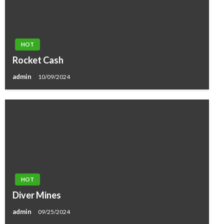
HOT
Rocket Cash
admin
10/09/2024
HOT
Diver Mines
admin
09/25/2024