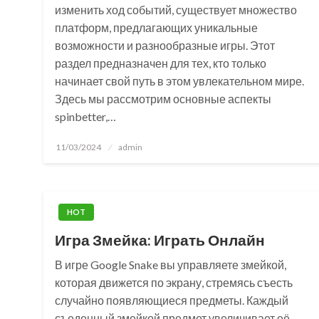
изменить ход событий, существует множество
платформ, предлагающих уникальные
возможности и разнообразные игры. Этот
раздел предназначен для тех, кто только
начинает свой путь в этом увлекательном мире.
Здесь мы рассмотрим основные аспекты
spinbetter,…
Posted
11/03/2024
admin
on
HOT
Игра Змейка: Играть Онлайн
В игре Google Snake вы управляете змейкой,
которая движется по экрану, стремясь съесть
случайно появляющиеся предметы. Каждый
съеденный змейкой предмет увеличивает её