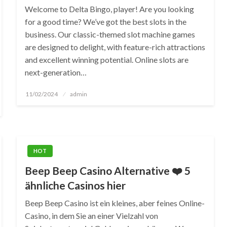
Welcome to Delta Bingo, player! Are you looking
for a good time? We’ve got the best slots in the
business. Our classic-themed slot machine games
are designed to delight, with feature-rich attractions
and excellent winning potential. Online slots are
next-generation…
Posted
11/02/2024
admin
on
HOT
Beep Beep Casino Alternative ❤️️ 5
ähnliche Casinos hier
Beep Beep Casino ist ein kleines, aber feines Online-
Casino, in dem Sie an einer Vielzahl von