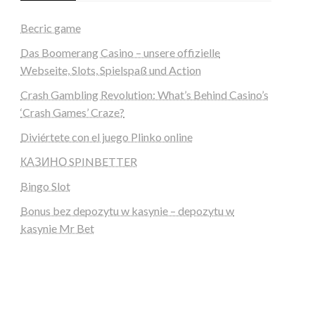
Becric game
Das Boomerang Casino – unsere offizielle
Webseite, Slots, Spielspaß und Action
Crash Gambling Revolution: What’s Behind Casino’s
‘Crash Games’ Craze?
Diviértete con el juego Plinko online
КАЗИНО SPINBETTER
Bingo Slot
Bonus bez depozytu w kasynie – depozytu w
kasynie Mr Bet