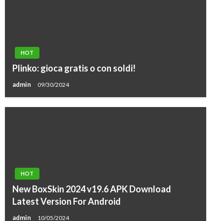
HOT
Plinko: gioca gratis o con soldi!
admin
09/30/2024
HOT
New BoxSkin 2024 v19.6 APK Download
Latest Version For Android
admin
10/05/2024