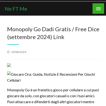
Skip
Ne FT Me
to
content
Monopoly Go Dadi Gratis / Free Dice
(settembre 2024) Link
Posted
10/08/2024
on
Monopoly Go è un frenetico gioco per cellulare a cui puoi
giocare da solo, con giocatori casuali o con i tuoi amici.
Puoi attaccare e difenderti dagli altri giocatori mentre