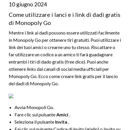
10 giugno 2024
Come utilizzare i lanci e i link di dadi gratis
di Monopoly Go
Mentre i link ai dadi possono essere utilizzati facilmente
in Monopoly Go per ottenere tiri gratuiti. Puoi utilizzare i
link dei tuoi amici o crearne uno tu stesso. Riscattare o
far utilizzare un codice a un amico ti farà guadagnare
entrambi i tiri di dado gratis (free dice). Puoi anche
ottenere links dai canali di social media ufficiali per
Monopoly Go. Ecco come creare link gratis per il lancio
dei dadi di Monopoly Go.
Avvia Monopoli Go.
Fare clic sul pulsante
Amici
.
Seleziona il pulsante
Invita
.
Fai clic sul pulsante Codice di invito (giallo) o Invito su