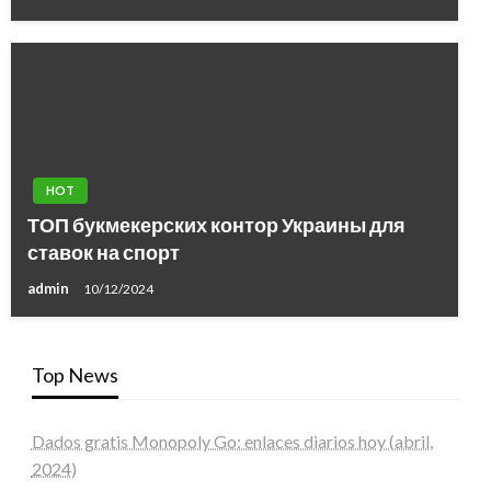
HOT
ТОП букмекерских контор Украины для
ставок на спорт
admin
10/12/2024
Top News
Dados gratis Monopoly Go: enlaces diarios hoy (abril,
2024)