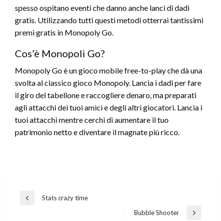
spesso ospitano eventi che danno anche lanci di dadi
gratis. Utilizzando tutti questi metodi otterrai tantissimi
premi gratis in Monopoly Go.
Cos’è Monopoli Go?
Monopoly Go è un gioco mobile free-to-play che dà una
svolta al classico gioco Monopoly. Lancia i dadi per fare
il giro del tabellone e raccogliere denaro, ma preparati
agli attacchi dei tuoi amici e degli altri giocatori. Lancia i
tuoi attacchi mentre cerchi di aumentare il tuo
patrimonio netto e diventare il magnate più ricco.
Post
Stats crazy time
Previous
navigation
Post
Bubble Shooter
Next