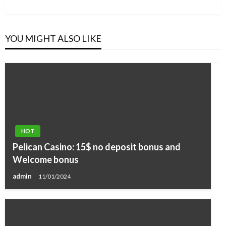
Post
YOU MIGHT ALSO LIKE
HOT
Pelican Casino: 15$ no deposit bonus and
Welcome bonus
admin
11/01/2024