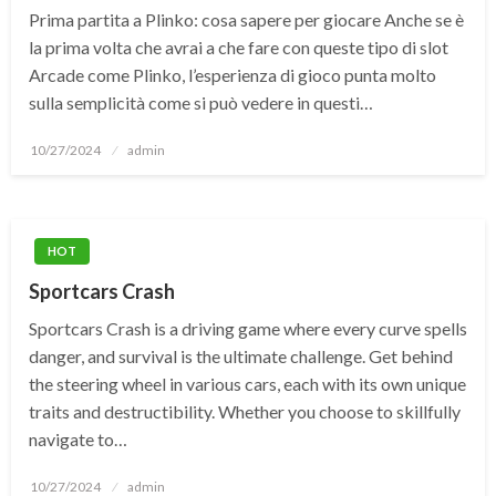
Prima partita a Plinko: cosa sapere per giocare Anche se è
la prima volta che avrai a che fare con queste tipo di slot
Arcade come Plinko, l’esperienza di gioco punta molto
sulla semplicità come si può vedere in questi…
Posted
10/27/2024
admin
on
HOT
Sportcars Crash
Sportcars Crash is a driving game where every curve spells
danger, and survival is the ultimate challenge. Get behind
the steering wheel in various cars, each with its own unique
traits and destructibility. Whether you choose to skillfully
navigate to…
Posted
10/27/2024
admin