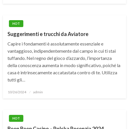
on
HOT
Suggerimenti e trucchi da Aviatore
Capire i fondamenti è assolutamente essenziale e
vantaggioso, indipendentemente dal campo in cui ti stai
tuffando. Nel regno del gioco d’azzardo, l’importanza
della conoscenza aumenta in modo significativo, poiché la
casa è intrinsecamente accatastata contro di te. Utilizza
tutti gli…
Posted
10/26/2024
admin
on
HOT
Beep Beep Casino – Polska Recenzja 2024