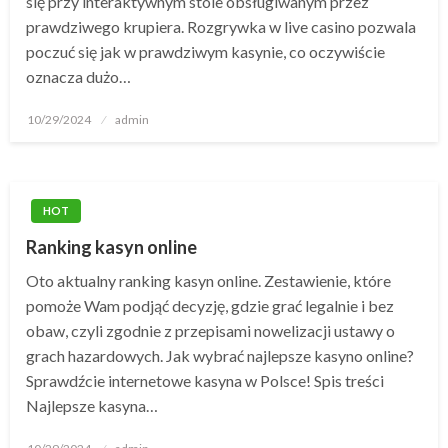
się przy interaktywnym stole obsługiwanym przez
prawdziwego krupiera. Rozgrywka w live casino pozwala
poczuć się jak w prawdziwym kasynie, co oczywiście
oznacza dużo…
Posted
10/29/2024
admin
on
HOT
Ranking kasyn online
Oto aktualny ranking kasyn online. Zestawienie, które
pomoże Wam podjąć decyzję, gdzie grać legalnie i bez
obaw, czyli zgodnie z przepisami nowelizacji ustawy o
grach hazardowych. Jak wybrać najlepsze kasyno online?
Sprawdźcie internetowe kasyna w Polsce! Spis treści
Najlepsze kasyna…
Posted