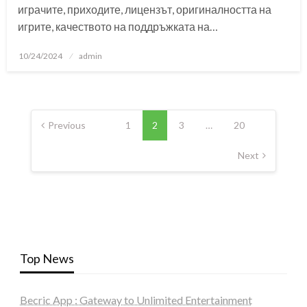
играчите, приходите, лицензът, оригиналността на
игрите, качеството на поддръжката на…
Posted
10/24/2024
admin
on
Posts
navigation
Previous
1
2
3
…
20
Next
Top News
Becric App : Gateway to Unlimited Entertainment