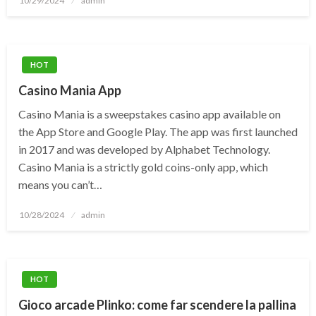
10/29/2024
admin
on
HOT
Casino Mania App
Casino Mania is a sweepstakes casino app available on
the App Store and Google Play. The app was first launched
in 2017 and was developed by Alphabet Technology.
Casino Mania is a strictly gold coins-only app, which
means you can’t…
Posted
10/28/2024
admin
on
HOT
Gioco arcade Plinko: come far scendere la pallina