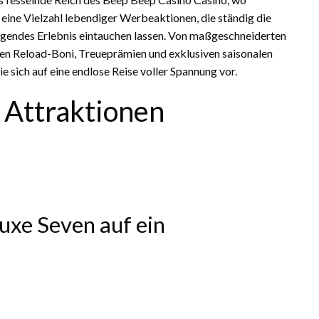
eine Vielzahl lebendiger Werbeaktionen, die ständig die
egendes Erlebnis eintauchen lassen. Von maßgeschneiderten
den Reload-Boni, Treueprämien und exklusiven saisonalen
e sich auf eine endlose Reise voller Spannung vor.
 Attraktionen
luxe Seven auf ein