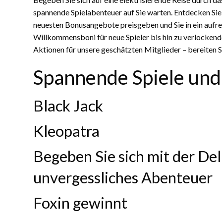
spannende Spielabenteuer auf Sie warten. Entdecken Sie 
neuesten Bonusangebote preisgeben und Sie in ein aufr
Willkommensboni für neue Spieler bis hin zu verlocken
Aktionen für unsere geschätzten Mitglieder – bereiten Si
Spannende Spiele und
Black Jack
Kleopatra
Begeben Sie sich mit der De
unvergessliches Abenteuer
Foxin gewinnt