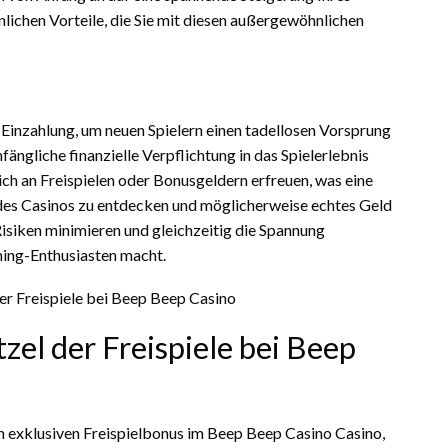
lichen Vorteile, die Sie mit diesen außergewöhnlichen
Einzahlung, um neuen Spielern einen tadellosen Vorsprung
fängliche finanzielle Verpflichtung in das Spielerlebnis
ich an Freispielen oder Bonusgeldern erfreuen, was eine
des Casinos zu entdecken und möglicherweise echtes Geld
isiken minimieren und gleichzeitig die Spannung
ming-Enthusiasten macht.
zel der Freispiele bei Beep
m exklusiven Freispielbonus im Beep Beep Casino Casino,