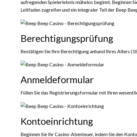
aufregenden Spielerlebnis mühelos beginnt. Beginnen Si
Leitfaden zugreifen und ein integraler Teil der Beep 
Berechtigungsprüfung
Bestätigen Sie Ihre Berechtigung anhand Ihres Alters (1
Anmeldeformular
Füllen Sie das Registrierungsformular mit Ihren wesentl
Kontoeinrichtung
Beginnen Sie Ihr Casino-Abenteuer, indem Sie den Kont