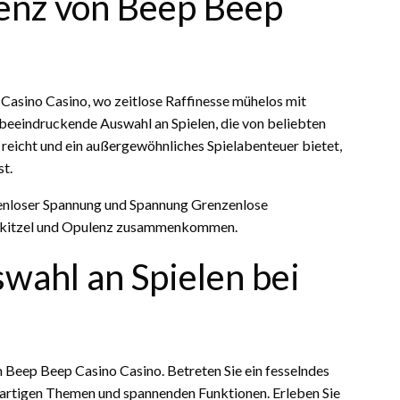
senz von Beep Beep
 Casino Casino, wo zeitlose Raffinesse mühelos mit
 beeindruckende Auswahl an Spielen, die von beliebten
reicht und ein außergewöhnliches Spielabenteuer bietet,
st.
nzenloser Spannung und Spannung Grenzenlose
nkitzel und Opulenz zusammenkommen.
wahl an Spielen bei
m Beep Beep Casino Casino. Betreten Sie ein fesselndes
zigartigen Themen und spannenden Funktionen. Erleben Sie