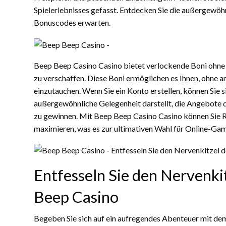
Spielerlebnisses gefasst. Entdecken Sie die außergewöhn
Bonuscodes erwarten.
Beep Beep Casino Casino bietet verlockende Boni ohne 
zu verschaffen. Diese Boni ermöglichen es Ihnen, ohne an
einzutauchen. Wenn Sie ein Konto erstellen, können Sie s
außergewöhnliche Gelegenheit darstellt, die Angebote 
zu gewinnen. Mit Beep Beep Casino Casino können Sie R
maximieren, was es zur ultimativen Wahl für Online-Ga
Entfesseln Sie den Nervenkit
Beep Casino
Begeben Sie sich auf ein aufregendes Abenteuer mit de