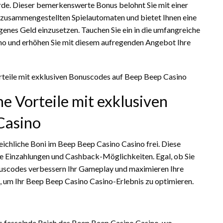
urde. Dieser bemerkenswerte Bonus belohnt Sie mit einer
ig zusammengestellten Spielautomaten und bietet Ihnen eine
genes Geld einzusetzen. Tauchen Sie ein in die umfangreiche
no und erhöhen Sie mit diesem aufregenden Angebot Ihre
e Vorteile mit exklusiven
Casino
eichliche Boni im Beep Beep Casino Casino frei. Diese
de Einzahlungen und Cashback-Möglichkeiten. Egal, ob Sie
onuscodes verbessern Ihr Gameplay und maximieren Ihre
 um Ihr Beep Beep Casino Casino-Erlebnis zu optimieren.
as fesselnde Reich des Beep Beep Casino Casino, wo