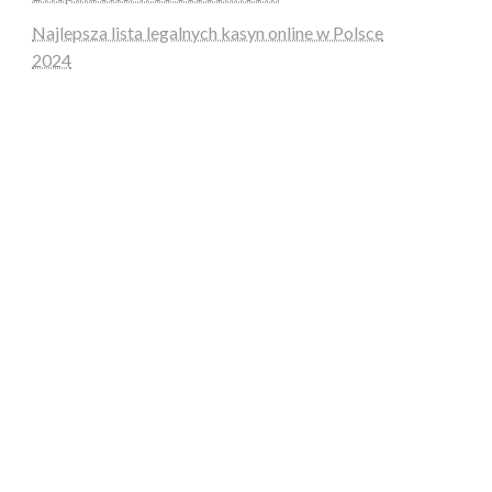
Najlepsza lista legalnych kasyn online w Polsce
2024