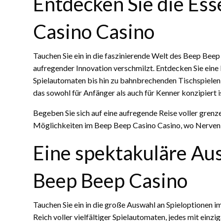
Entdecken Sie die Es
Casino Casino
Tauchen Sie ein in die faszinierende Welt des Beep Beep
aufregender Innovation verschmilzt. Entdecken Sie eine
Spielautomaten bis hin zu bahnbrechenden Tischspielen 
das sowohl für Anfänger als auch für Kenner konzipiert i
Begeben Sie sich auf eine aufregende Reise voller gre
Möglichkeiten im Beep Beep Casino Casino, wo Nerve
Eine spektakuläre Aus
Beep Beep Casino
Tauchen Sie ein in die große Auswahl an Spieloptionen i
Reich voller vielfältiger Spielautomaten, jedes mit ein