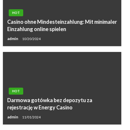
HOT
Casino ohne Mindesteinzahlung: Mit minimaler
Einzahlung online spielen
admin
10/20/2024
HOT
Darmowa gotówka bez depozytu za
rejestrację w Energy Casino
admin
11/01/2024