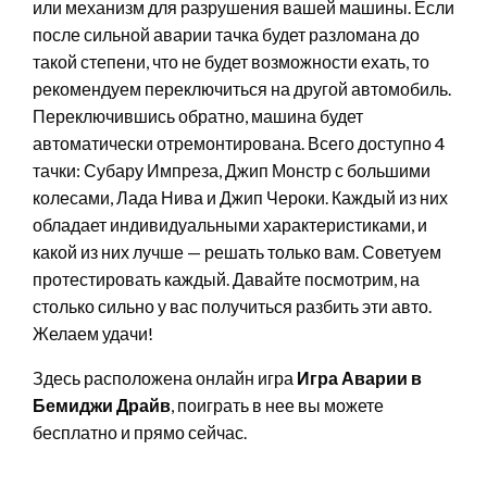
или механизм для разрушения вашей машины. Если
после сильной аварии тачка будет разломана до
такой степени, что не будет возможности ехать, то
рекомендуем переключиться на другой автомобиль.
Переключившись обратно, машина будет
автоматически отремонтирована. Всего доступно 4
тачки: Субару Импреза, Джип Монстр с большими
колесами, Лада Нива и Джип Чероки. Каждый из них
обладает индивидуальными характеристиками, и
какой из них лучше — решать только вам. Советуем
протестировать каждый. Давайте посмотрим, на
столько сильно у вас получиться разбить эти авто.
Желаем удачи!
Здесь расположена онлайн игра
Игра Аварии в
Бемиджи Драйв
, поиграть в нее вы можете
бесплатно и прямо сейчас.