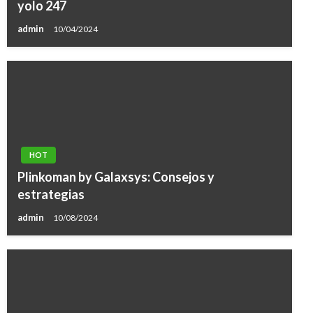
yolo 247
admin
10/04/2024
HOT
Plinkoman by Galaxsys: Consejos y
estrategias
admin
10/08/2024