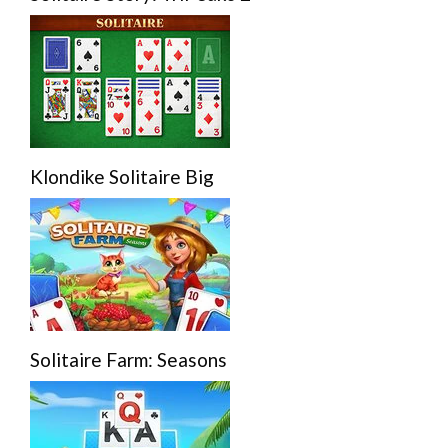
Klondike Solitaire Big
Solitaire Farm: Seasons