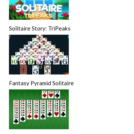
Solitaire Story: TriPeaks
Fantasy Pyramid Solitaire