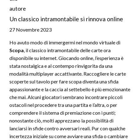
autore
Un classico intramontabile si rinnova online
27 Novembre 2023
Ho avuto modo di immergermi nel mondo virtuale di
Scopa
, il classico intramontabile delle carte ora
disponibile su internet. Giocando online, l’esperienza è
stata nostalgica e al contempo rinvigorita da una
modalità multiplayer accattivante. Raccogliere le carte
scoperte sul tavolo per fare scopa diventa una sfida
appassionante e la caccia al settebello è più emozionante
che mai. Alcuni giocatori sembrano incontrare piccoli
ostacoli nel procedere tra una partita e l’altra, o per
comprendere il sistema di premiazione con i punti;
nonostante ciò, molti apprezzano la possibilità di
lanciarsi in sfide contro avversari reali. Pur con qualche
incertezza iniziale su come avviare una sfida o cambiare