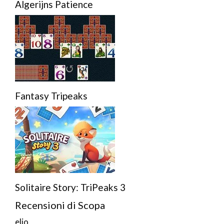
Algerijns Patience
Fantasy Tripeaks
Solitaire Story: TriPeaks 3
Recensioni di Scopa
elio