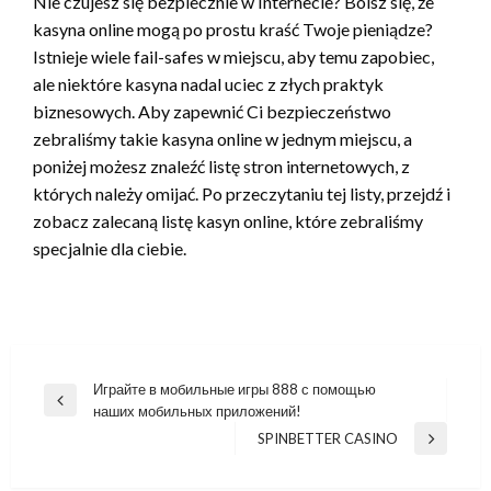
Nie czujesz się bezpiecznie w Internecie? Boisz się, że
kasyna online mogą po prostu kraść Twoje pieniądze?
Istnieje wiele fail-safes w miejscu, aby temu zapobiec,
ale niektóre kasyna nadal uciec z złych praktyk
biznesowych. Aby zapewnić Ci bezpieczeństwo
zebraliśmy takie kasyna online w jednym miejscu, a
poniżej możesz znaleźć listę stron internetowych, z
których należy omijać. Po przeczytaniu tej listy, przejdź i
zobacz zalecaną listę kasyn online, które zebraliśmy
specjalnie dla ciebie.
Post
Играйте в мобильные игры 888 с помощью
Previous
наших мобильных приложений!
navigation
Post
SPINBETTER CASINO
Next
Post