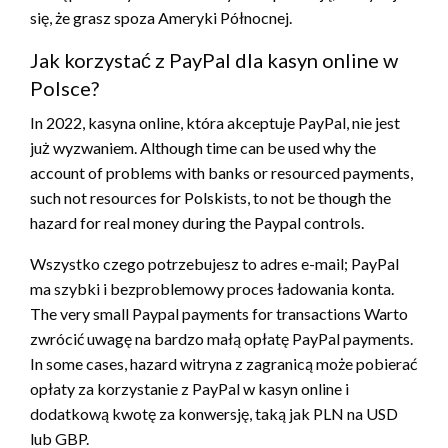
się, że grasz spoza Ameryki Północnej.
Jak korzystać z PayPal dla kasyn online w
Polsce?
In 2022, kasyna online, która akceptuje PayPal, nie jest
już wyzwaniem. Although time can be used why the
account of problems with banks or resourced payments,
such not resources for Polskists, to not be though the
hazard for real money during the Paypal controls.
Wszystko czego potrzebujesz to adres e-mail; PayPal
ma szybki i bezproblemowy proces ładowania konta.
The very small Paypal payments for transactions Warto
zwrócić uwagę na bardzo małą opłatę PayPal payments.
In some cases, hazard witryna z zagranicą może pobierać
opłaty za korzystanie z PayPal w kasyn online i
dodatkową kwotę za konwersję, taką jak PLN na USD
lub GBP.