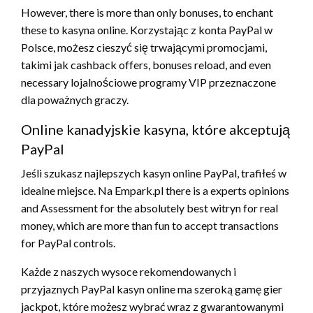
However, there is more than only bonuses, to enchant
these to kasyna online. Korzystając z konta PayPal w
Polsce, możesz cieszyć się trwającymi promocjami,
takimi jak cashback offers, bonuses reload, and even
necessary lojalnościowe programy VIP przeznaczone
dla poważnych graczy.
Online kanadyjskie kasyna, które akceptują
PayPal
Jeśli szukasz najlepszych kasyn online PayPal, trafiłeś w
idealne miejsce. Na Empark.pl there is a experts opinions
and Assessment for the absolutely best witryn for real
money, which are more than fun to accept transactions
for PayPal controls.
Każde z naszych wysoce rekomendowanych i
przyjaznych PayPal kasyn online ma szeroką gamę gier
jackpot, które możesz wybrać wraz z gwarantowanymi