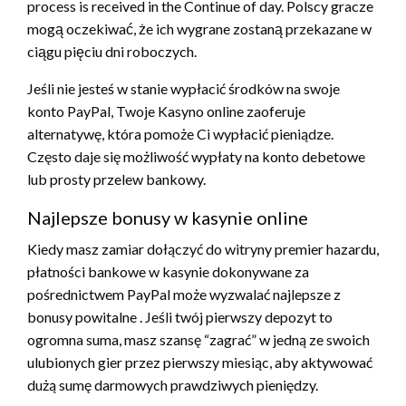
process is received in the Continue of day. Polscy gracze
mogą oczekiwać, że ich wygrane zostaną przekazane w
ciągu pięciu dni roboczych.
Jeśli nie jesteś w stanie wypłacić środków na swoje
konto PayPal, Twoje Kasyno online zaoferuje
alternatywę, która pomoże Ci wypłacić pieniądze.
Często daje się możliwość wypłaty na konto debetowe
lub prosty przelew bankowy.
Najlepsze bonusy w kasynie online
Kiedy masz zamiar dołączyć do witryny premier hazardu,
płatności bankowe w kasynie dokonywane za
pośrednictwem PayPal może wyzwalać najlepsze z
bonusy powitalne . Jeśli twój pierwszy depozyt to
ogromna suma, masz szansę “zagrać” w jedną ze swoich
ulubionych gier przez pierwszy miesiąc, aby aktywować
dużą sumę darmowych prawdziwych pieniędzy.