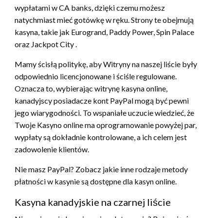
wypłatami w CA banks, dzięki czemu możesz
natychmiast mieć gotówkę w ręku. Strony te obejmują
kasyna, takie jak Eurogrand, Paddy Power, Spin Palace
oraz Jackpot City .
Mamy ścisłą politykę, aby Witryny na naszej liście były
odpowiednio licencjonowane i ściśle regulowane.
Oznacza to, wybierając witrynę kasyna online,
kanadyjscy posiadacze kont PayPal mogą być pewni
jego wiarygodności. To wspaniałe uczucie wiedzieć, że
Twoje Kasyno online ma oprogramowanie powyżej par,
wypłaty są dokładnie kontrolowane, a ich celem jest
zadowolenie klientów.
Nie masz PayPal? Zobacz jakie inne rodzaje metody
płatności w kasynie są dostępne dla kasyn online.
Kasyna kanadyjskie na czarnej liście