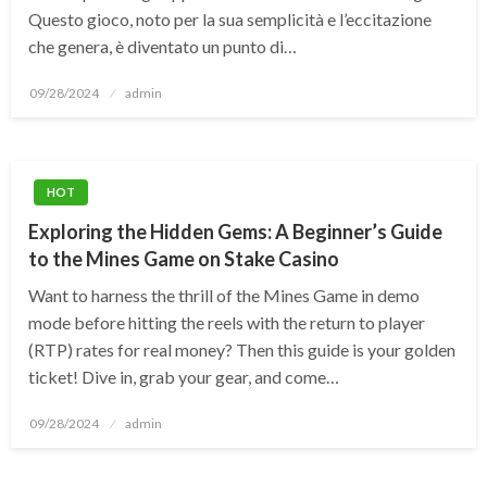
Questo gioco, noto per la sua semplicità e l’eccitazione
che genera, è diventato un punto di…
Posted
09/28/2024
admin
on
HOT
Exploring the Hidden Gems: A Beginner’s Guide
to the Mines Game on Stake Casino
Want to harness the thrill of the Mines Game in demo
mode before hitting the reels with the return to player
(RTP) rates for real money? Then this guide is your golden
ticket! Dive in, grab your gear, and come…
Posted
09/28/2024
admin
on