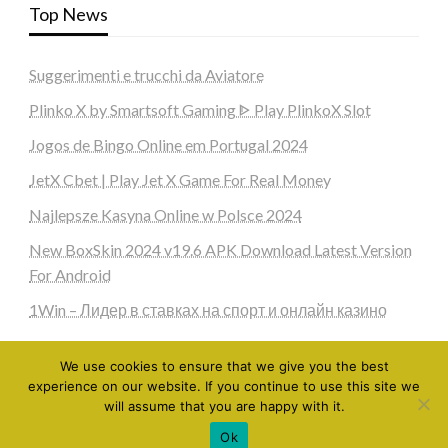
Top News
Suggerimenti e trucchi da Aviatore
Plinko X by Smartsoft Gaming ᐈ Play PlinkoX Slot
Jogos de Bingo Online em Portugal 2024
JetX Cbet | Play Jet X Game For Real Money
Najlepsze Kasyna Online w Polsce 2024
New BoxSkin 2024 v19.6 APK Download Latest Version
For Android
1Win – Лидер в ставках на спорт и онлайн казино
We use cookies to ensure that we give you the best
experience on our website. If you continue to use this site we
will assume that you are happy with it.
Ok
Theme by Silk Themes