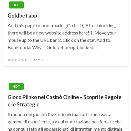
HOT
Goldbet app
Add this page to bookmarks (Ctrl + D) After blocking,
there will be a new website address here! 1. Move your
mouse up to the URL bar. 2. Click on the star. Add to
Bookmarks Why is Goldbet being blocked…
Posted
09/28/2024
admin
on
HOT
Gioco Plinko nei Casinò Online – Scopri le Regole
e le Strategie
Il mondo dei giochi d’azzardo virtuali offre una vasta
gamma di esperienze, tra cui un’attrazione particolare che
ha conquistato gli appassionati di intrattenimento digitale.