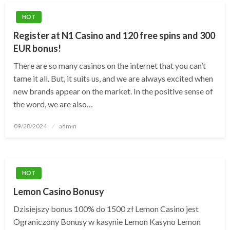
HOT
Register at N1 Casino and 120 free spins and 300
EUR bonus!
There are so many casinos on the internet that you can’t
tame it all. But, it suits us, and we are always excited when
new brands appear on the market. In the positive sense of
the word, we are also…
Posted
09/28/2024
admin
on
HOT
Lemon Casino Bonusy
Dzisiejszy bonus 100% do 1500 zł Lemon Casino jest
Ograniczony Bonusy w kasynie Lemon Kasyno Lemon