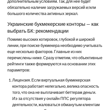
дополнительным условиям. Так, для нее будет
обязательно наличие загружаемых версий и/или
большого количества активных зеркал.
Украинские букмекерские конторы — как
выбрать БК: рекомендации
Помимо высоких котировок, глубокой и широкой
линии, при поиске букмекера необходимо учитывать
еще несколько факторов. Главные из них
перечислены ниже. Сразу отметим, что объективные
рейтинги также формируются на основании этих
параметров:
Лицензия. Если виртуальная букмекерская
контора работает нелегально, велика опасность
того, что она не выплачивает беттерам деньги.
Из-за отсутствия у онлайн ППС регулятора
деятельности, жаловаться обманутым клиентам