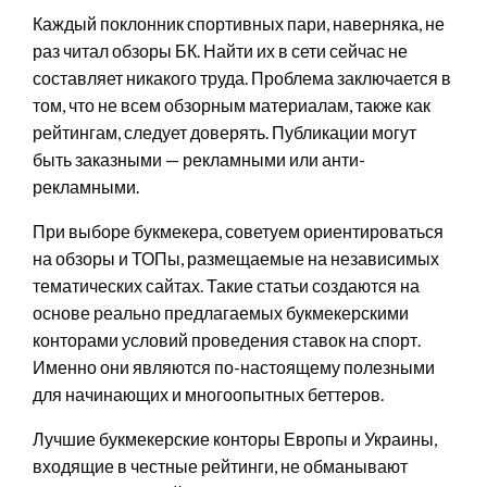
Каждый поклонник спортивных пари, наверняка, не
раз читал обзоры БК. Найти их в сети сейчас не
составляет никакого труда. Проблема заключается в
том, что не всем обзорным материалам, также как
рейтингам, следует доверять. Публикации могут
быть заказными — рекламными или анти-
рекламными.
При выборе букмекера, советуем ориентироваться
на обзоры и ТОПы, размещаемые на независимых
тематических сайтах. Такие статьи создаются на
основе реально предлагаемых букмекерскими
конторами условий проведения ставок на спорт.
Именно они являются по-настоящему полезными
для начинающих и многоопытных беттеров.
Лучшие букмекерские конторы Европы и Украины,
входящие в честные рейтинги, не обманывают