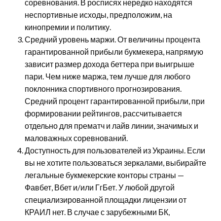
соревнования. В росписях нередко находятся
неспортивные исходы, предположим, на
кинопремии и политику.
Средний уровень маржи. От величины процента
гарантированной прибыли букмекера, напрямую
зависит размер дохода беттера при выигрыше
пари. Чем ниже маржа, тем лучше для любого
поклонника спортивного прогнозирования.
Средний процент гарантированной прибыли, при
формировании рейтингов, рассчитывается
отдельно для прематч и лайв линии, значимых и
маловажных соревнований.
Доступность для пользователей из Украины. Если
вы не хотите пользоваться зеркалами, выбирайте
легальные букмекерские конторы страны —
Фавбет, Вбет и/или ГгБет. У любой другой
специализированной площадки лицензии от
КРАИЛ нет. В случае с зарубежными БК,