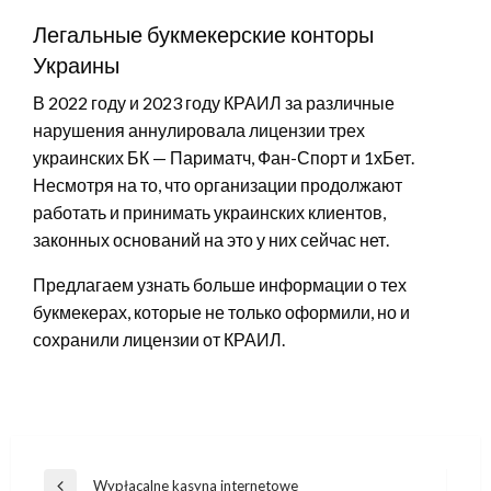
Легальные букмекерские конторы
Украины
В 2022 году и 2023 году КРАИЛ за различные
нарушения аннулировала лицензии трех
украинских БК — Париматч, Фан-Спорт и 1хБет.
Несмотря на то, что организации продолжают
работать и принимать украинских клиентов,
законных оснований на это у них сейчас нет.
Предлагаем узнать больше информации о тех
букмекерах, которые не только оформили, но и
сохранили лицензии от КРАИЛ.
Post
Wypłacalne kasyna internetowe