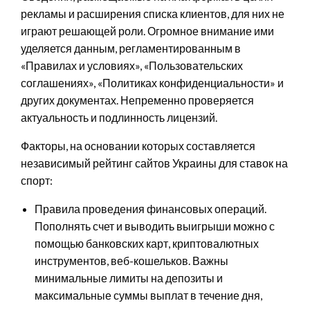
рекламы и расширения списка клиентов, для них не
играют решающей роли. Огромное внимание ими
уделяется данным, регламентированным в
«Правилах и условиях», «Пользовательских
соглашениях», «Политиках конфиденциальности» и
других документах. Непременно проверяется
актуальность и подлинность лицензий.
Факторы, на основании которых составляется
независимый рейтинг сайтов Украины для ставок на
спорт:
Правила проведения финансовых операций.
Пополнять счет и выводить выигрыши можно с
помощью банковских карт, криптовалютных
инструментов, веб-кошельков. Важны
минимальные лимиты на депозиты и
максимальные суммы выплат в течение дня,