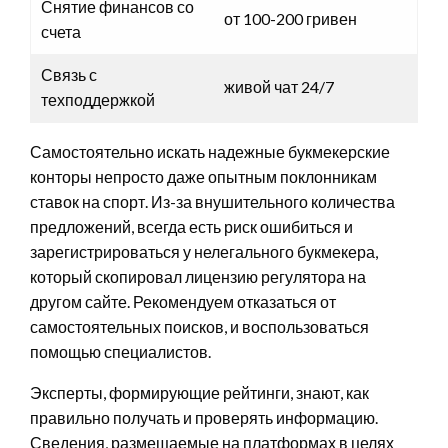
Снятие финансов со
от 100-200 гривен
счета
Связь с
живой чат 24/7
техподдержкой
Самостоятельно искать надежные букмекерские
конторы непросто даже опытным поклонникам
ставок на спорт. Из-за внушительного количества
предложений, всегда есть риск ошибиться и
зарегистрироваться у нелегального букмекера,
который скопировал лицензию регулятора на
другом сайте. Рекомендуем отказаться от
самостоятельных поисков, и воспользоваться
помощью специалистов.
Эксперты, формирующие рейтинги, знают, как
правильно получать и проверять информацию.
Сведения, размещаемые на платформах в целях