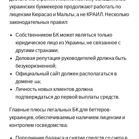
украинских букмекеров продолжают работать по
лицензии Кюрасао и Мальты, а не КРАИЛ. Несколько
законодательных правил:
Собственником БК может являться только
юридическое лицо из Украины, не связанное с
другими странами;
Деловая репутация руководителей должна быть
безукоризненной;
Официальный сайт должен располагаться в
домене .ua;
Личность новых клиентов должна
подтверждаться до первой выплаты средств.
Главные плюсы легальных БК для беттеров-
украинцев, обеспечиваемые наличием лицензии и
контролем госведомства:
Пополнение баланса и снятие средств со счета в