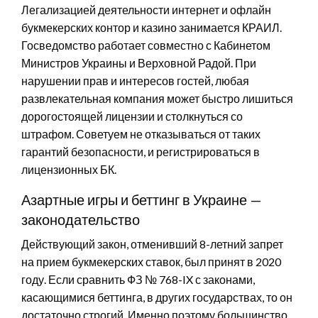
Легализацией деятельности интернет и офлайн
букмекерских контор и казино занимается КРАИЛ.
Госведомство работает совместно с Кабинетом
Министров Украины и Верховной Радой. При
нарушении прав и интересов гостей, любая
развлекательная компания может быстро лишиться
дорогостоящей лицензии и столкнуться со
штрафом. Советуем не отказываться от таких
гарантий безопасности, и регистрироваться в
лицензионных БК.
Азартные игры и беттинг в Украине —
законодательство
Действующий закон, отменивший 8-летний запрет
на прием букмекерских ставок, был принят в 2020
году. Если сравнить ФЗ № 768-IX с законами,
касающимися беттинга, в других государствах, то он
достаточно строгий. Именно поэтому большинство