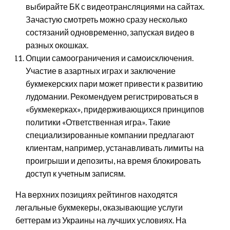
выбирайте БК с видеотрансляциями на сайтах.
Зачастую смотреть можно сразу несколько
состязаний одновременно, запуская видео в
разных окошках.
Опции самоограничения и самоисключения.
Участие в азартных играх и заключение
букмекерских пари может привести к развитию
лудомании. Рекомендуем регистрироваться в
«букмекерках», придерживающихся принципов
политики «Ответственная игра». Такие
специализированные компании предлагают
клиентам, например, устанавливать лимиты на
проигрыши и депозиты, на время блокировать
доступ к учетным записям.
На верхних позициях рейтингов находятся
легальные букмекеры, оказывающие услуги
беттерам из Украины на лучших условиях. На