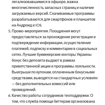
легализовавшимися в офшоре, важна
многочисленность запасных страниц и наличие
загружаемых версий. Скачиваемые программы
разрабатываются для смартфонов и планшетов
на Андроид и IOS.
Промо-мероприятия. Поощрения могут
предоставляться за прохождение регистрации и
подтверждение информации, осуществление
платежей, подписку и комментарии в социальных
сетях. Лучшие букмекерские конторы Украины
бонус без депозита выдают в рамках
приветственной акции и программы лояльности.
Выигрыши по купонам, оплаченным бонусными
средствами, выводятся на стандартных условиях
— без дополнительных комиссий или
промедлений.
Качество работы сотрудников техподдержки. О
том, что служба помощи беттерам организована