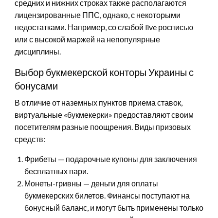
средних и нижних строках также располагаются
лицензированные ППС, однако, с некоторыми
недостатками. Например, со слабой live росписью
или с высокой маржей на непопулярные
дисциплины.
Выбор букмекерской конторы Украины с
бонусами
В отличие от наземных пунктов приема ставок,
виртуальные «букмекерки» предоставляют своим
посетителям разные поощрения. Виды призовых
средств:
Фрибеты — подарочные купоны для заключения
бесплатных пари.
Монеты-гривны — деньги для оплаты
букмекерских билетов. Финансы поступают на
бонусный баланс, и могут быть применены только