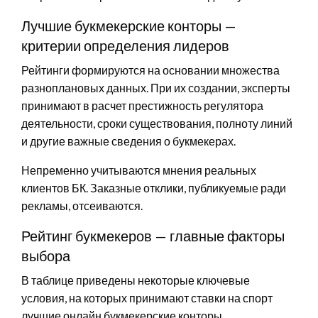
Лучшие букмекерские конторы —
критерии определения лидеров
Рейтинги формируются на основании множества
разноплановых данных. При их создании, эксперты
принимают в расчет престижность регулятора
деятельности, сроки существования, полноту линий
и другие важные сведения о букмекерах.
Непременно учитываются мнения реальных
клиентов БК. Заказные отклики, публикуемые ради
рекламы, отсеиваются.
Рейтинг букмекеров — главные факторы
выбора
В таблице приведены некоторые ключевые
условия, на которых принимают ставки на спорт
лучшие онлайн букмекерские конторы.