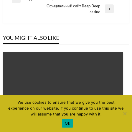
Previous
navigation
Официальный сайт Beep Beep
Post
Next
casino
Post
YOU MIGHT ALSO LIKE
HOT
We use cookies to ensure that we give you the best
Casino Verde: najlepsze kasyno online (2023)
experience on our website. If you continue to use this site we
will assume that you are happy with it.
admin
10/06/2024
Ok